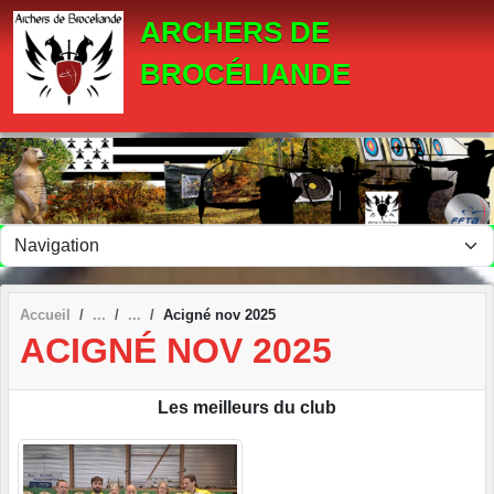
Panneau de gestion des cookies
ARCHERS DE
BROCÉLIANDE
Accueil
Acigné nov 2025
ACIGNÉ NOV 2025
Les meilleurs du club