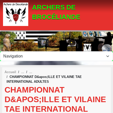
Panneau de gestion des cookies
ARCHERS DE
BROCÉLIANDE
Accueil
CHAMPIONNAT D&apos;ILLE ET VILAINE TAE
INTERNATIONAL ADULTES
CHAMPIONNAT
D&APOS;ILLE ET VILAINE
TAE INTERNATIONAL