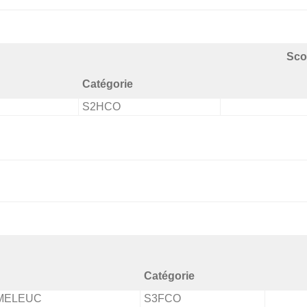
Sco
Catégorie
S2HCO
Catégorie
MELEUC
S3FCO