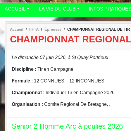
ACCUEIL
LA VIE DU CLUB
INFOS PRATIQUE
Accueil
FFTA
Épreuves
CHAMPIONNAT REGIONAL DE TIR
CHAMPIONNAT REGIONAL
Le dimanche 07 juin 2026, à St Quay Portrieux
Discipline :
Tir en Campagne
Formule :
12 CONNUES + 12 INCONNUES
Championnat :
Individuel Tir en Campagne 2026
Organisation :
Comite Regional De Bretagne, ,
Senior 2 Homme Arc à poulies 2026