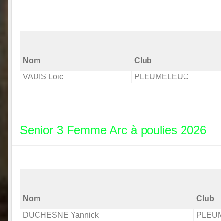
Nom
Club
VADIS Loic
PLEUMELEUC
Senior 3 Femme Arc à poulies 2026
Nom
Club
DUCHESNE Yannick
PLEU