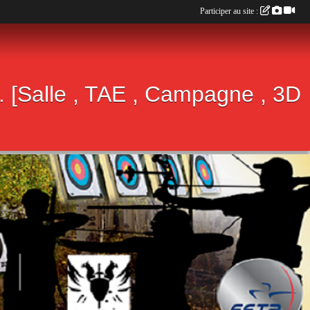
Participer au site :
.A. [Salle , TAE , Campagne , 3D