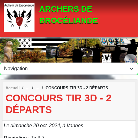
Panneau de gestion des cookies
ARCHERS DE
BROCÉLIANDE
Accueil
CONCOURS TIR 3D - 2 DÉPARTS
CONCOURS TIR 3D - 2
DÉPARTS
Le dimanche 20 oct. 2024, à Vannes
Discipline :
Tir 3D