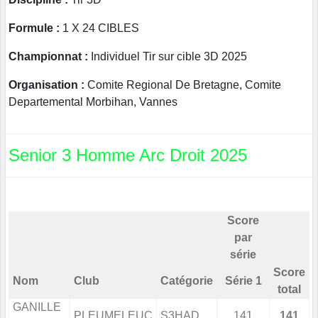
Formule :
1 X 24 CIBLES
Championnat :
Individuel Tir sur cible 3D 2025
Organisation :
Comite Regional De Bretagne, Comite
Departemental Morbihan, Vannes
Senior 3 Homme Arc Droit 2025
Score
par
série
Score
Nom
Club
Catégorie
Série 1
total
GANILLE
PLEUMELEUC
S3HAD
141
141